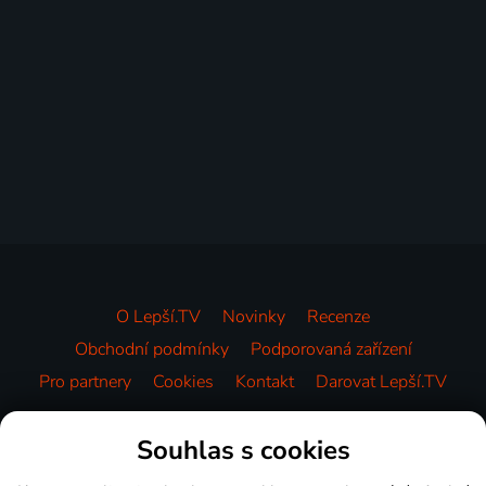
O Lepší.TV
Novinky
Recenze
Obchodní podmínky
Podporovaná zařízení
Pro partnery
Cookies
Kontakt
Darovat Lepší.TV
Videotéka
Souhlas s cookies