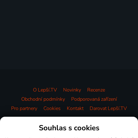
O Lepší.TV
Novinky
Recenze
Obchodní podmínky
Podporovaná zařízení
Pro partnery
Cookies
Kontakt
Darovat Lepší.TV
Videotéka
Souhlas s cookies