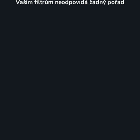
Vašim filtrům neodpovídá žádný pořad