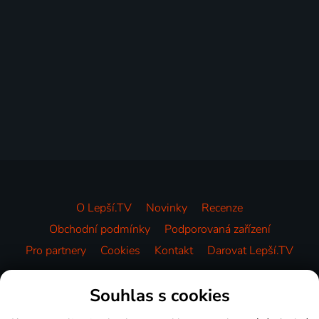
O Lepší.TV
Novinky
Recenze
Obchodní podmínky
Podporovaná zařízení
Pro partnery
Cookies
Kontakt
Darovat Lepší.TV
Videotéka
Souhlas s cookies