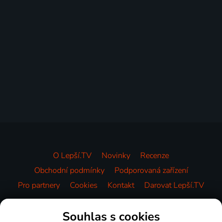
O Lepší.TV
Novinky
Recenze
Obchodní podmínky
Podporovaná zařízení
Pro partnery
Cookies
Kontakt
Darovat Lepší.TV
Videotéka
Souhlas s cookies