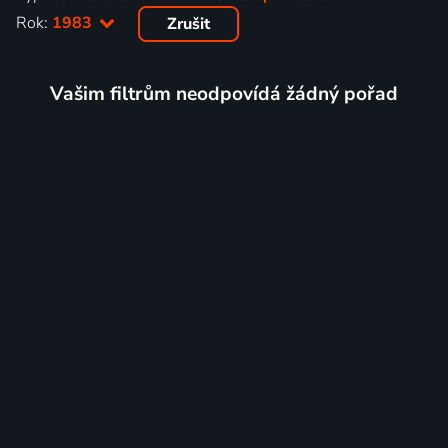
Rok:
1983
Zrušit
Vašim filtrům neodpovídá žádný pořad