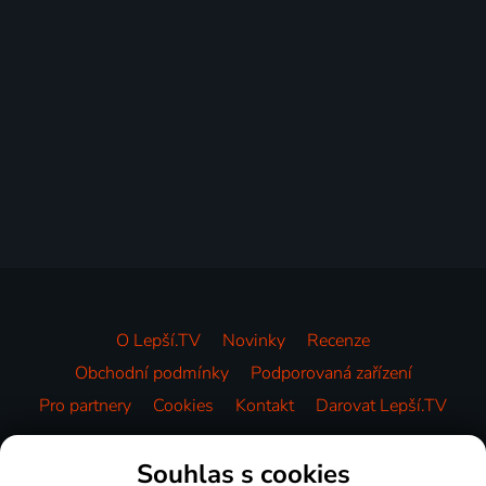
O Lepší.TV
Novinky
Recenze
Obchodní podmínky
Podporovaná zařízení
Pro partnery
Cookies
Kontakt
Darovat Lepší.TV
Videotéka
Souhlas s cookies