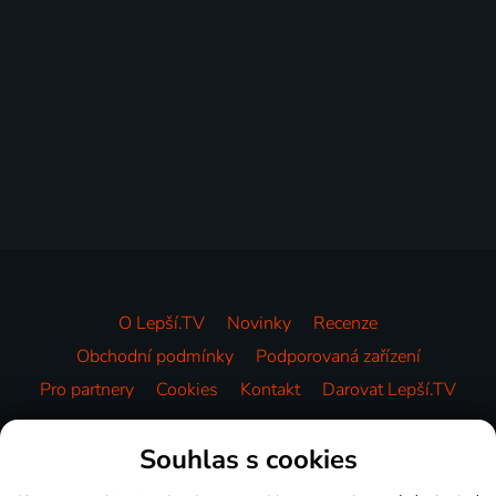
O Lepší.TV
Novinky
Recenze
Obchodní podmínky
Podporovaná zařízení
Pro partnery
Cookies
Kontakt
Darovat Lepší.TV
Videotéka
Souhlas s cookies