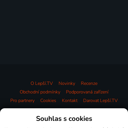
O Lepší.TV
Novinky
Recenze
Obchodní podmínky
Podporovaná zařízení
Pro partnery
Cookies
Kontakt
Darovat Lepší.TV
Videotéka
Souhlas s cookies