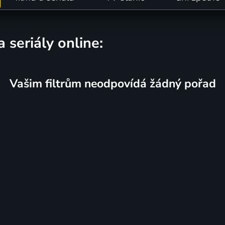
a seriály online:
Vašim filtrům neodpovídá žádný pořad