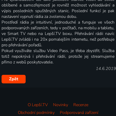
oblíbené a samozřejmostí je rovněž možnost vyhledávání a
výpis posledních spuštěných stanic. Poslední funkcí je pak
nastavení vypnutí rádia za zvolenou dobu.
Prostředí rádia je intuitivní, jednoduché a funguje ve všech
podporovaných zařízeních, tedy v počítači, na mobilu a tabletu,
ve Smart TV nebo na Lepší.TV boxu. Přehrávání rádii navíc
Lepší.TV zvládá i na 20x pomalejším internetu, než potřebuje
pro přehrávání pořadů.
Pokud využíváte službu Video Pass, je třeba zbystřit. Služba
totiž nepokrývá i přehrávání rádii, protože jej streamujeme
přímo z webů poskytovatele.
14.6.2019
Zpět
O Lepší.TV
Novinky
Recenze
Obchodní podmínky
Podporovaná zařízení