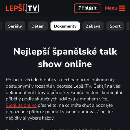
Menu
Přihlásit
Seriály
Dětem
Dokumenty
Zábava
Sport
Nejlepší španělské talk
show online
Poznejte věci do hloubky s dechberoucími dokumenty
dostupnými v rozsáhlé videotéce Lepší.TV. Čekají na vás
dokumentární filmy o přírodě, vesmíru, historii, kriminální
příběhy podle skutečných událostí a mnohem více.
Sledujte online
přesně to, na co máte chuť a poznejte
nepoznané přímo z pohodlí vašeho domova. Z pestré
nabídky si vybere každý.