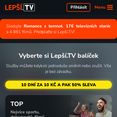
Menu
Přihlásit
Sledujte
Romance z temnot
,
176 televizních stanic
a 4 881 filmů. Předplaťte si Lepší.TV!
Vyberte si Lepší.TV balíček
Služby můžete kdykoli jednoduše změnit nebo zrušit. Vše
je bez závazku.
10 DNÍ ZA 10 KČ A PAK 50% SLEVA
TOP
Nejvíce sportu,